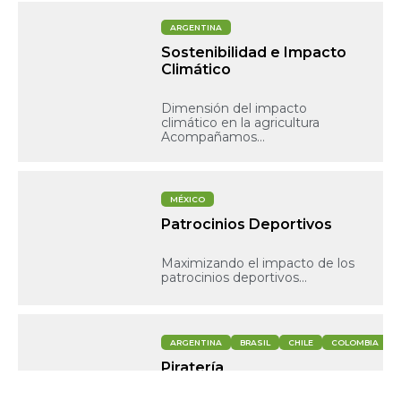
ARGENTINA
Sostenibilidad e Impacto
Climático
Dimensión del impacto
climático en la agricultura
Acompañamos...
MÉXICO
Patrocinios Deportivos
Maximizando el impacto de los
patrocinios deportivos...
ARGENTINA
BRASIL
CHILE
COLOMBIA
Piratería