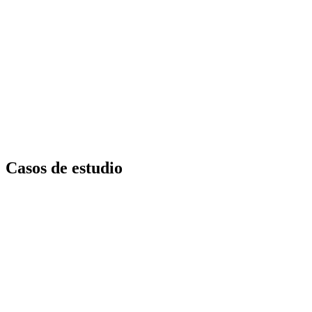
Ir
al
contenido
Casos de estudio